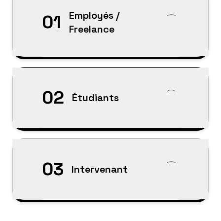
Employés /
01
Freelance
02
Étudiants
03
Intervenant