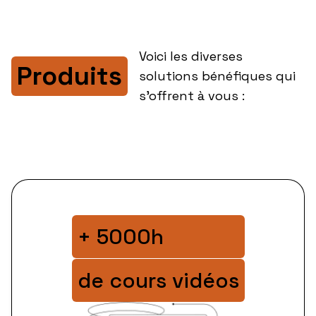
Voici les diverses
Produits
solutions bénéfiques qui
s'offrent à vous :
+ 5000h
de cours vidéos