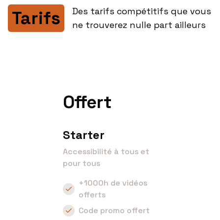
Des tarifs compétitifs que vous
Tarifs
ne trouverez nulle part ailleurs
Offert
Starter
Accessibilité à tous et
pour tous
+1000h de vidéos
offerts
Code promo offert